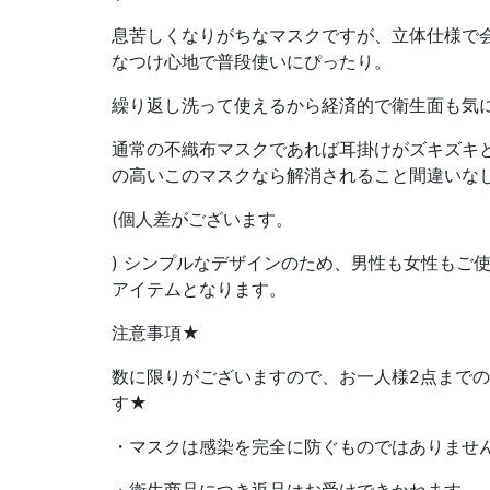
息苦しくなりがちなマスクですが、立体仕様で
なつけ心地で普段使いにぴったり。
繰り返し洗って使えるから経済的で衛生面も気
通常の不織布マスクであれば耳掛けがズキズキ
の高いこのマスクなら解消されること間違いな
(個人差がございます。
) シンプルなデザインのため、男性も女性もご
アイテムとなります。
注意事項★
数に限りがございますので、お一人様2点まで
す★
・マスクは感染を完全に防ぐものではありませ