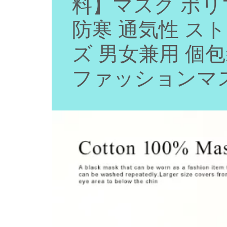
料】マスク ポリ
防寒 通気性 スト
ズ 男女兼用 個
ファッションマス