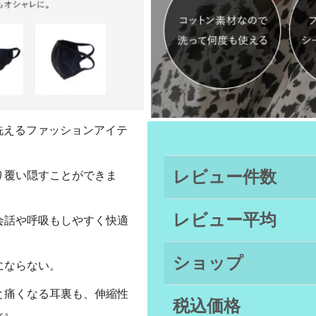
し洗えるファッションアイテ
。
レビュー件数
り覆い隠すことができま
レビュー平均
会話や呼吸もしやすく快適
ショップ
にならない。
と痛くなる耳裏も、伸縮性
税込価格
し。