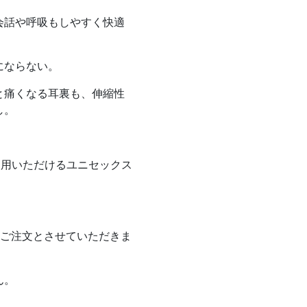
会話や呼吸もしやすく快適
にならない。
と痛くなる耳裏も、伸縮性
し。
使用いただけるユニセックス
のご注文とさせていただきま
ん。