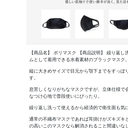
【商品名】 ポリマスク 【商品説明】 繰り返
ムとして着用できる水着素材のブラックマスク
縦に大きめサイズで目元から顎下までをすっぽ
す。
息苦しくなりがちなマスクですが、立体仕様で
なつけ心地で普段使いにぴったり。
繰り返し洗って使えるから経済的で衛生面も気
通常の不織布マスクであれば耳掛けがズキズキ
の高いこのマスクなら解消されること間違いな