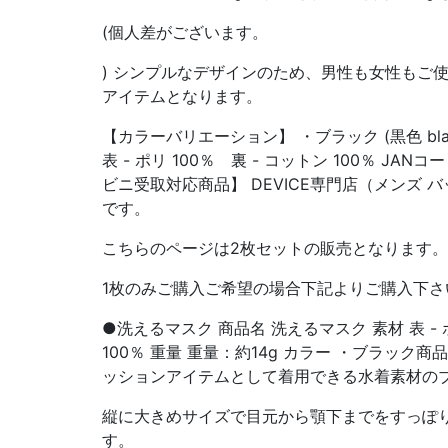
(個人差がございます。
) シンプルなデザインのため、男性も女性もご
アイテムとなります。
【カラーバリエーション】 ・ブラック (黒色 bl
表 - ポリ 100％ 裏 - コットン 100％ JANコード
ビニ受取対応商品】 DEVICE専門店（メンズ 
です。
こちらのページは2枚セットの販売となります。
1枚のみご購入ご希望の場合下記よりご購入下さ
●洗えるマスク 商品名 洗えるマスク 素材 表 - ポ
100％ 重量 重量：約14g カラー ・ブラック
ッションアイテムとして着用できる水着素材の
縦に大きめサイズで目元から顎下までをすっぽ
す。