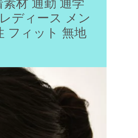
素材 通勤 通学
 レディース メン
性 フィット 無地