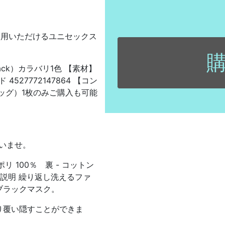
使用いただけるユニセックス
ack）カラバリ1色 【素材】
 4527772147864 【コン
バッグ）1枚のみご購入も可能
いませ。
リ 100％ 裏 - コットン
商品説明 繰り返し洗えるファ
ブラックマスク。
り覆い隠すことができま