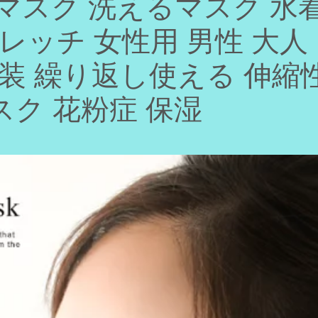
マスク 洗えるマスク 水着
レッチ 女性用 男性 大人
包装 繰り返し使える 伸縮
ク 花粉症 保湿