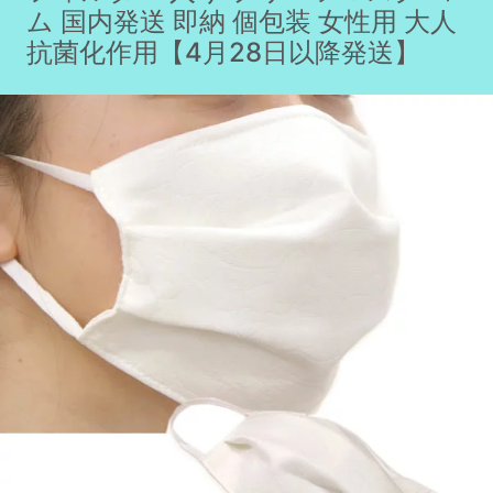
ム 国内発送 即納 個包装 女性用 大人
抗菌化作用【4月28日以降発送】