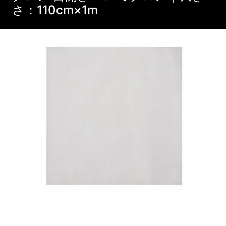
さ：110cm×1m