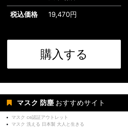
税込価格
19,470円
購入する
マスク 防塵
おすすめサイト
マスク ce認証アウトレット
マスク 洗える 日本製 大人と生きる