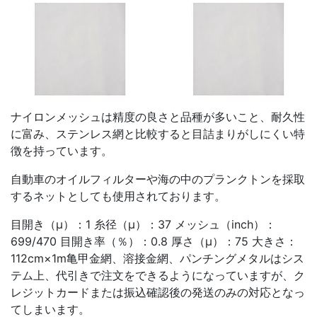
ナイロンメッシュは精度の良さと品種が多いこと、耐久性
に富み、ステンレス網と比較すると目詰まりがしにくい特
徴を持っています。
自動車のオイルフィルターや海の中のプランクトンを採取
するネットとしても使用されております。
目開き（μ）：1 糸径（μ）：37 メッシュ（inch）：
699/470 目開き率（％）：0.8 厚さ（μ）：75 大きさ：
112cm×1m亀甲金網、溶接金網、パンチングメタルはシス
テム上、代引きで注文をできるようになっていますが、ク
レジットカードまたは振込確認後の発送のみの対応となっ
てしまいます。