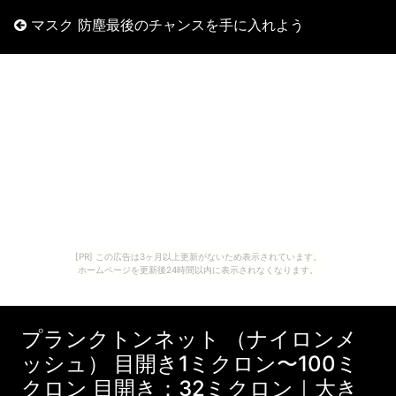
マスク 防塵最後のチャンスを手に入れよう
[PR] この広告は3ヶ月以上更新がないため表示されています。
ホームページを更新後24時間以内に表示されなくなります。
プランクトンネット （ナイロンメ
ッシュ） 目開き1ミクロン〜100ミ
クロン 目開き：32ミクロン｜大き