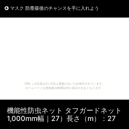
マスク 防塵最後のチャンスを手に入れよう
[PR] この広告は3ヶ月以上更新がないため表示されています。
ホームページを更新後24時間以内に表示されなくなります。
機能性防虫ネット タフガードネット
1,000mm幅｜27）長さ（m）：27