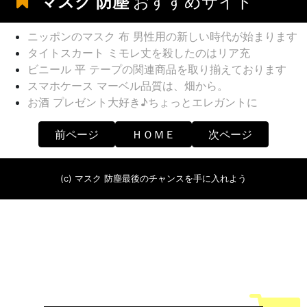
マスク 防塵
おすすめサイト
ニッポンのマスク 布 男性用の新しい時代が始まります
タイトスカート ミモレ丈を殺したのはリア充
ビニール 平 テープの関連商品を取り揃えております
スマホケース マーベル品質は、畑から。
お酒 プレゼント大好き♪ちょっとエレガントに
前ページ
ＨＯＭＥ
次ページ
(c) マスク 防塵最後のチャンスを手に入れよう