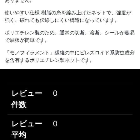
使いやすい仕様 樹脂の糸を編み上げたネットで、強度が
強く、破れても伝線しにくい構造になっています。
ポリエチレン製のため、通常の切断、溶断、シールが容易
で展張が簡単です。
「モノフィラメント」繊維の中にピレスロイド系防虫成分
を含有するポリエチレン製ネットです。
レビュー
0
件数
レビュー
0
平均