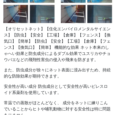
【オリセットネット】【住化エンバイロメンタルサイエン
ス】【防虫】【安全】【工場】【倉庫】【フェンス】【換
気口】【簡単】【防虫】【安全】【工場】【倉庫】【フェ
ンス】【換気口】【簡単】 機能的な効果 ネット本来のし
ゃへい効果と防虫成分によるダブル効果でユスリカやチョ
ウバエなどの飛翔性害虫の侵入や飛来を防ぎます。
また、防虫成分が徐々にネット表面に浸み出すため、持続
的な防除効果が期待できます。
安全性が高い成分 防虫成分として安全性が高いピレスロ
イド系薬剤を使用しています。
常温での蒸散がほとんどなく、 成分をネットに練りこん
でいることからヒトや哺乳動物に対する安全性は特に問題
ありません。