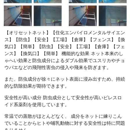
【オリセットネット】【住化エンバイロメンタルサイエン
ス】【防虫】【安全】【工場】【倉庫】【フェンス】【換
気口】【簡単】【防虫】【安全】【工場】【倉庫】【フェ
ンス】【換気口】【簡単】 機能的な効果 ネット本来のし
ゃへい効果と防虫成分によるダブル効果でユスリカやチョ
ウバエなどの飛翔性害虫の侵入や飛来を防ぎます。
また、防虫成分が徐々にネット表面に浸み出すため、持続
的な防除効果が期待できます。
安全性が高い成分 防虫成分として安全性が高いピレスロ
イド系薬剤を使用しています。
常温での蒸散がほとんどなく、 成分をネットに練りこん
でいることからヒトや哺乳動物に対する安全性は特に問題
ありません。