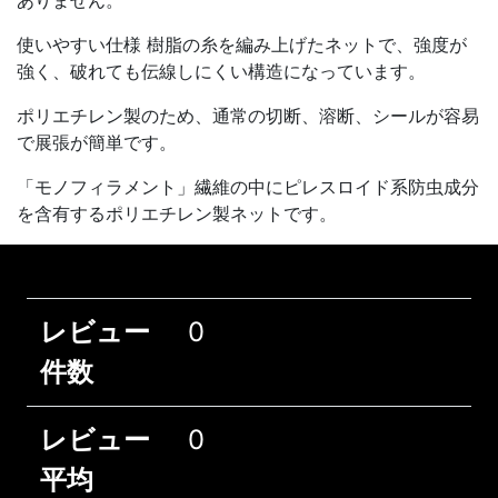
使いやすい仕様 樹脂の糸を編み上げたネットで、強度が
強く、破れても伝線しにくい構造になっています。
ポリエチレン製のため、通常の切断、溶断、シールが容易
で展張が簡単です。
「モノフィラメント」繊維の中にピレスロイド系防虫成分
を含有するポリエチレン製ネットです。
レビュー
0
件数
レビュー
0
平均